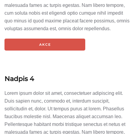
malesuada fames ac turpis egestas. Nam libero tempore,
cum soluta nobis est eligendi optio cumque nihil impedit
quo minus id quod maxime placeat facere possimus, omnis
voluptas assumenda est, omnis dolor repellendus.
AKCE
Nadpis 4
Lorem ipsum dolor sit amet, consectetuer adipiscing elit.
Duis sapien nunc, commodo et, interdum suscipit,
sollicitudin et, dolor. Ut tempus purus at lorem. Phasellus
faucibus molestie nisl. Maecenas aliquet accumsan leo.
Pellentesque habitant morbi tristique senectus et netus et
malesuada fames ac turpis egestas. Nam libero tempore,