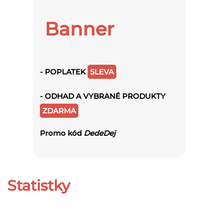
Banner
- POPLATEK
SLEVA
- ODHAD A VYBRANÉ PRODUKTY
ZDARMA
Promo kód
DedeDej
Statistky