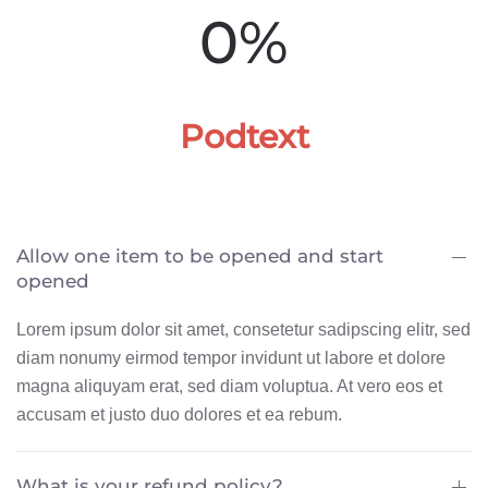
0%
Podtext
Allow one item to be opened and start
opened
Lorem ipsum dolor sit amet, consetetur sadipscing elitr, sed
diam nonumy eirmod tempor invidunt ut labore et dolore
magna aliquyam erat, sed diam voluptua. At vero eos et
accusam et justo duo dolores et ea rebum.
What is your refund policy?