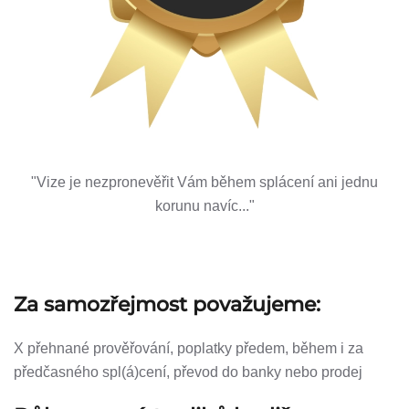
"Vize je nezpronevěřit Vám během splácení ani jednu
korunu navíc..."
Za samozřejmost považujeme:
X přehnané prověřování, poplatky předem, během i za
předčasného spl(á)cení, převod do banky nebo prodej