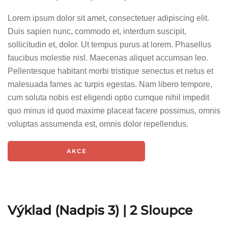
Lorem ipsum dolor sit amet, consectetuer adipiscing elit.
Duis sapien nunc, commodo et, interdum suscipit,
sollicitudin et, dolor. Ut tempus purus at lorem. Phasellus
faucibus molestie nisl. Maecenas aliquet accumsan leo.
Pellentesque habitant morbi tristique senectus et netus et
malesuada fames ac turpis egestas. Nam libero tempore,
cum soluta nobis est eligendi optio cumque nihil impedit
quo minus id quod maxime placeat facere possimus, omnis
voluptas assumenda est, omnis dolor repellendus.
AKCE
Výklad (Nadpis 3) | 2
Sloupce