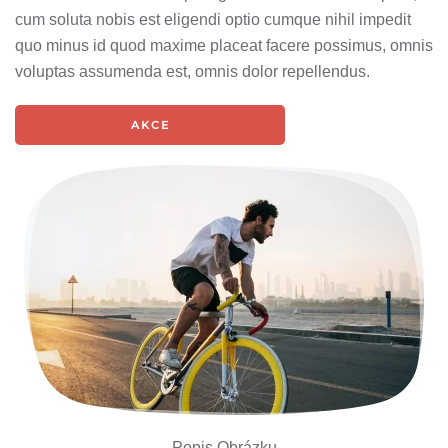
cum soluta nobis est eligendi optio cumque nihil impedit
quo minus id quod maxime placeat facere possimus, omnis
voluptas assumenda est, omnis dolor repellendus.
AKCE
Popis Obrázku