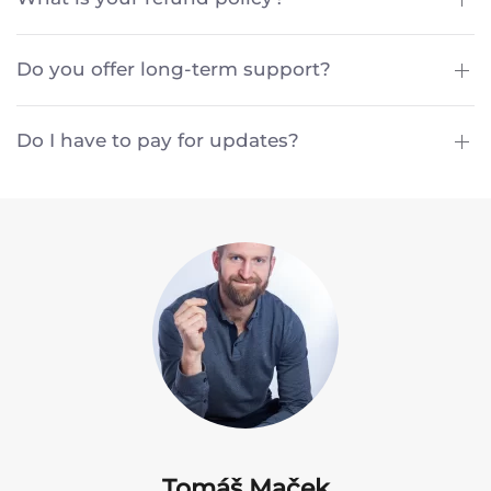
Do you offer long-term support?
Do I have to pay for updates?
Tomáš Maček