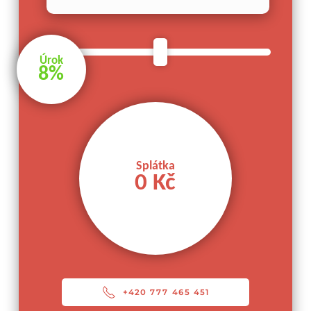
Úrok
8%
Splátka
0 Kč
+420 777 465 451