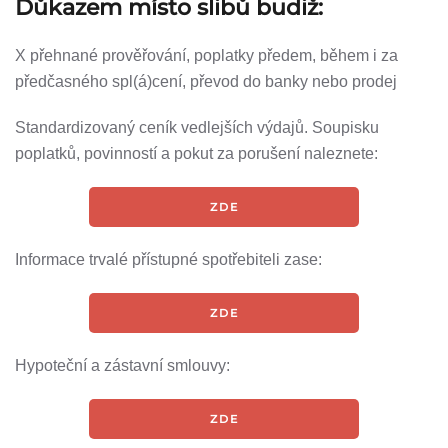
Důkazem místo slibů budiž:
X přehnané prověřování, poplatky předem, během i za
předčasného spl(á)cení, převod do banky nebo prodej
Standardizovaný ceník vedlejších výdajů. Soupisku
poplatků, povinností a pokut za porušení naleznete:
ZDE
Informace trvalé přístupné spotřebiteli zase:
ZDE
Hypoteční a zástavní smlouvy:
ZDE