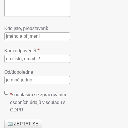
Kdo jste, představení:
Kam odpovědět:
Od/dopoledne
souhlasím se zpracováním
osobních údajů v souladu s
GDPR
ZEPTAT SE