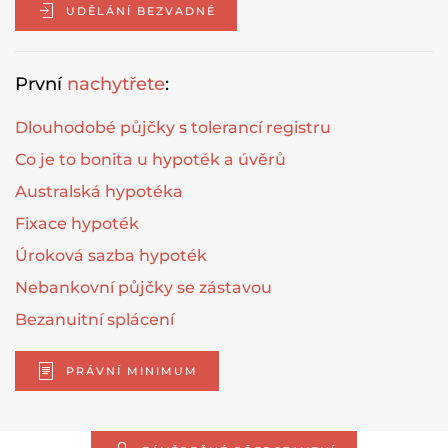
UDĚLÁNÍ BEZVADNÉ
První
nachytřete
:
Dlouhodobé půjčky s tolerancí registru
Co je to bonita u hypoték a úvěrů
Australská hypotéka
Fixace hypoték
Úroková sazba hypoték
Nebankovní půjčky se zástavou
Bezanuitní splácení
PRÁVNÍ MINIMUM