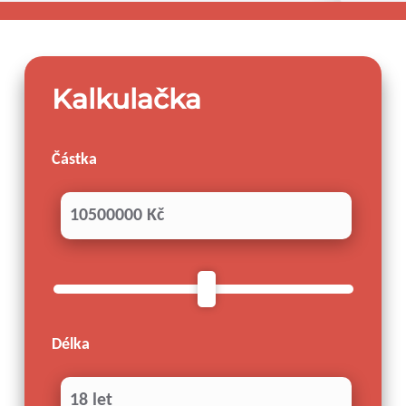
Kalkulačka
Částka
10500000 Kč
Délka
18 let