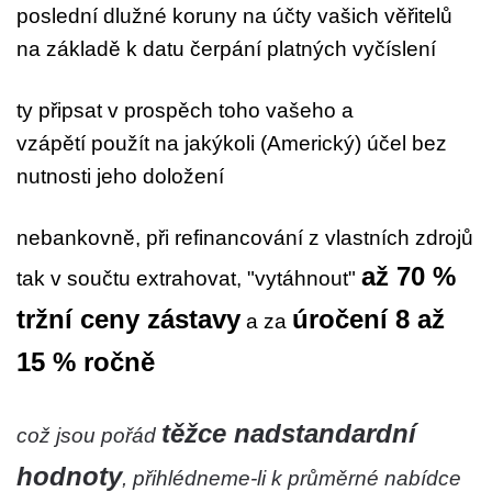
poslední dlužné koruny na účty vašich věřitelů
na základě k datu čerpání platných vyčíslení
ty připsat v prospěch toho vašeho a
vzápětí použít na jakýkoli (Americký) účel bez
nutnosti jeho doložení
nebankovně, při refinancování z vlastních zdrojů
až 70 %
tak v součtu extrahovat, "vytáhnout"
tržní ceny zástavy
úročení 8 až
a za
15 % ročně
těžce nadstandardní
což jsou pořád
hodnoty
, přihlédneme-li k průměrné nabídce