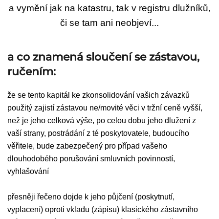
a vymění jak na katastru, tak v registru dlužníků,
či se tam ani neobjeví...
a co znamená sloučení se zástavou,
ručením:
že se tento kapitál ke zkonsolidování vašich závazků
použitý zajistí zástavou ne/movité věci v tržní ceně vyšší,
než je jeho celková výše, po celou dobu jeho dlužení z
vaší strany, postrádání z té poskytovatele, budoucího
věřitele, bude zabezpečený pro případ vašeho
dlouhodobého porušování smluvních povinností,
vyhlašování
přesněji řečeno dojde k jeho půjčení (poskytnutí,
vyplacení) oproti vkladu (zápisu) klasického zástavního