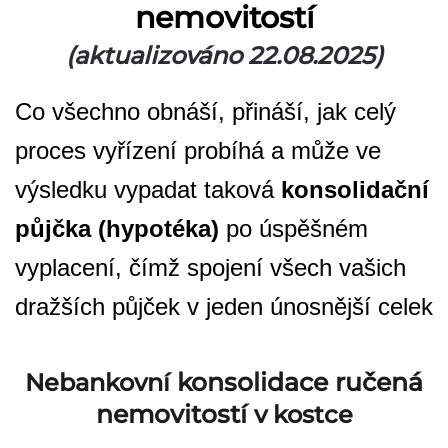
nemovitostí
(aktualizováno 22.08.2025)
Co všechno obnáší, přináší, jak celý
proces vyřízení probíhá a může ve
výsledku vypadat taková
konsolidační
půjčka (hypotéka)
po úspěšném
vyplacení, čímž spojení všech vašich
dražších půjček v jeden únosnější celek
konsolidace ručená
Nebankovní
nemovitostí
v kostce