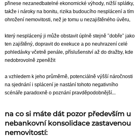
přinese nezanedbatelné ekonomické výhody, nižší splátky,
takže i nároky na bonitu, rizika budoucího nesplácení a tím
ohrožení nemovitosti, než je tomu u nezajištěného úvěru,
který nesplácený ji může obstavit úplně stejně "dobře" jako
ten zajištěný, dopravit do exekuce a po neuhrazení celé
pohledávky včetně penále, příslušenství až do dražby, kde
nedobrovolně zpeněžit
a vzhledem k jeho průměrně, potenciálně výšší náročnosti
na sjednání i splácení je nastání tohoto negativního
scénáře paradoxně o poznání pravděpodobnější...
na co si máte dát pozor především u
nebankovní konsolidace zastavenou
nemovitostí: