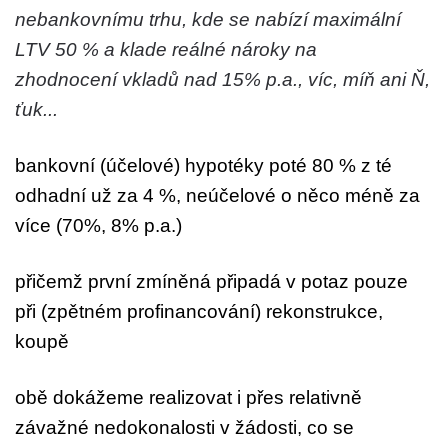
nebankovnímu trhu, kde se nabízí maximální
LTV 50 % a klade reálné nároky na
zhodnocení vkladů nad 15% p.a., víc, míň ani Ň,
ťuk...
bankovní (účelové) hypotéky poté 80 % z té
odhadní už za 4 %, neúčelové o něco méně za
více (70%, 8% p.a.)
přičemž první zmíněná připadá v potaz pouze
při (zpětném profinancování) rekonstrukce,
koupě
obě dokážeme realizovat i přes relativně
závažné nedokonalosti v žádosti, co se