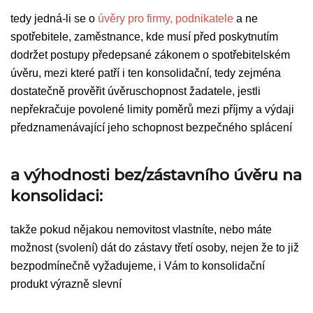
tedy jedná-li se o
úvěry pro firmy, podnikatele
a ne
spotřebitele, zaměstnance, kde musí před poskytnutím
dodržet postupy předepsané zákonem o spotřebitelském
úvěru, mezi které patří i ten konsolidační, tedy zejména
dostatečně prověřit úvěruschopnost žadatele, jestli
nepřekračuje povolené limity poměrů mezi příjmy a výdaji
předznamenávající jeho schopnost bezpečného splácení
a výhodnosti
bez/zástavního úvěru na
konsolidaci:
takže pokud nějakou nemovitost vlastníte, nebo máte
možnost (svolení) dát do zástavy třetí osoby, nejen že to již
bezpodmínečně vyžadujeme, i Vám to konsolidační
produkt výrazně slevní