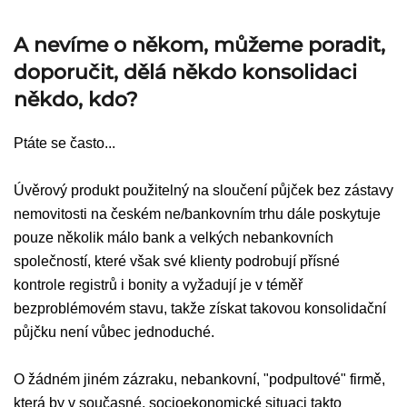
A nevíme o někom, můžeme poradit,
doporučit, dělá někdo konsolidaci
někdo, kdo?
Ptáte se často...
Úvěrový produkt použitelný na sloučení půjček bez zástavy
nemovitosti na českém ne/bankovním trhu dále poskytuje
pouze několik málo bank a velkých nebankovních
společností, které však své klienty podrobují přísné
kontrole registrů i bonity a vyžadují je v téměř
bezproblémovém stavu, takže získat takovou konsolidační
půjčku není vůbec jednoduché.
O žádném jiném zázraku, nebankovní, "podpultové" firmě,
která by v současné, socioekonomické situaci takto