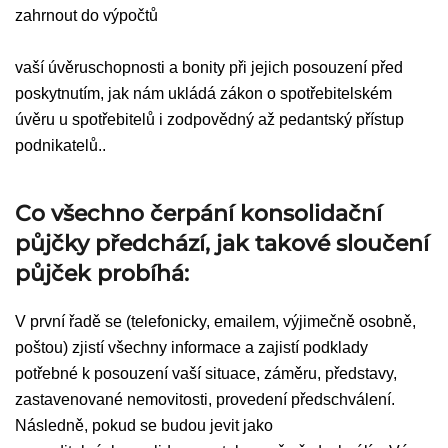
zahrnout do výpočtů
vaší úvěruschopnosti a bonity při jejich posouzení před
poskytnutím, jak nám ukládá zákon o spotřebitelském
úvěru u spotřebitelů i zodpovědný až pedantský přístup
podnikatelů..
Co všechno čerpání konsolidační
půjčky předchází, jak takové sloučení
půjček probíhá:
V první řadě se (telefonicky, emailem, výjimečně osobně,
poštou) zjistí všechny informace a zajistí podklady
potřebné k posouzení vaší situace, záměru, představy,
zastavenované nemovitosti, provedení předschválení.
Následně, pokud se budou jevit jako