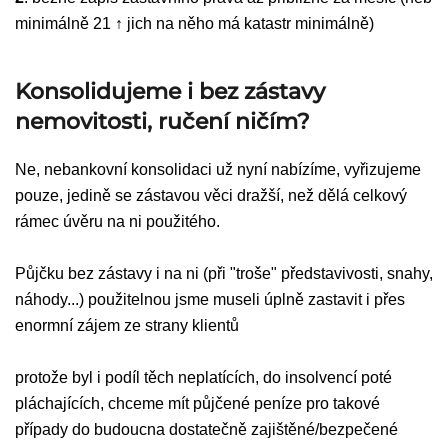
minimálně 21 ↑ jich na něho má katastr minimálně)
Konsolidujeme i bez zástavy
nemovitosti, ručení ničím?
Ne, n
ebankovní konsolidaci už nyní nabízíme, vyřizujeme
pouze, jedině se zástavou věci dražší, než dělá celkový
rámec úvěru na ni použitého.
Půjčku bez zástavy i na ni (při "troše" představivosti, snahy,
náhody...) použitelnou jsme museli úplně zastavit i přes
enormní zájem ze strany klientů
protože byl i podíl těch neplatících, do insolvencí poté
pláchajících, chceme mít půjčené peníze pro takové
případy do budoucna dostatečně zajištěné/bezpečené