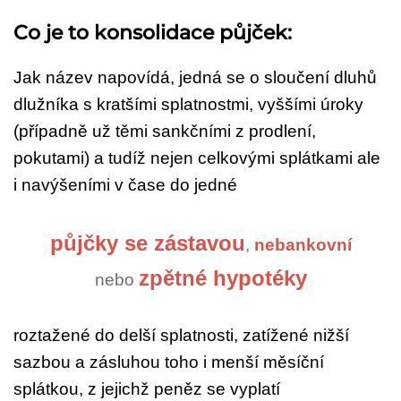
Co je to konsolidace půjček:
Jak název napovídá, jedná se o sloučení dluhů
dlužníka s kratšími splatnostmi, vyššími úroky
(případně už těmi sankčními z prodlení,
pokutami) a tudíž nejen celkovými splátkami ale
i navýšeními v čase do jedné
půjčky se zástavou
,
nebankovní
zpětné hypotéky
nebo
roztažené do delší splatnosti, zatížené nižší
sazbou a zásluhou toho i menší měsíční
splátkou, z jejichž peněz se vyplatí